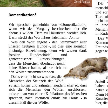
Zend Avesta
Die
menschl
und
sor
Domestikation?
Tiere
ni
nicht
an
Wir
sprechen
gemeinhin
von
»Domestikation«, 
in
eine
wenn
wir
den
Vorgang
beschrei
ben,
der
die 
Mensch
ehemals
wilden
Tiere
zu
Haustieren
werden
ließ. 
im Rude
Darin steckt das Wort Haus, lateinisch 
domus
.
Das
W
Was
den
Wolf
angeht
-
den
Stammvater
aller 
Kommun
unserer
heutigen
Hunde
-
,
ist
dies
eine
ziemlich 
Freunds
unsinnige
Bezeich
nung,
denn
wir
wissen
dank 
gegen
se
fossiler
Hundeschädel
und 
gentechnischer
Untersuchungen, 
dass
die
Menschen
überhaupt
noch 
keine
Häuser
hatten,
als
sie
sich
mit 
den Wölfen zusammenfanden.
Da
es
eher
nicht
so
war,
dass
die 
K
Menschen
der
Steinzeit
den
Wolf 
Anteil
zu
sich
holten
und
zähmten,
sondern
eher
so,
dass 
haben
sich
die
Menschen
den
Wölfen
anschlossen, 
haben
e
müsste
man
von
einer
»Kubilation«
des
Menschen 
Denn
H
sprechen,
nach
lateinisch
cubile
für
Höhle
-
in 
Eurasie
diesem Fall die der Wölfe.
hier, d